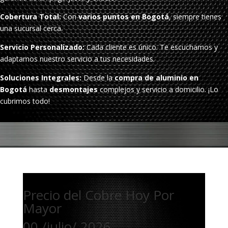
Cobertura Total:
Con
varios puntos en Bogotá
, siempre tienes
una sucursal cerca.
Servicio Personalizado:
Cada cliente es único. Te escuchamos y
adaptamos nuestro servicio a tus necesidades.
Soluciones Integrales:
Desde la
compra de aluminio en
Bogotá
hasta
desmontajes
complejos y servicio a domicilio. ¡Lo
cubrimos todo!
Precio del Cobre Hoy Por
Mayor
00 /julio/ 2026