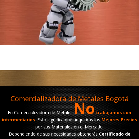
Comercializadora de Metales Bogotá
No
En Comercializadora de Metales
trabajamos con
intermediarios
. Esto significa que adquirirás los
Mejores Precios
por sus Materiales en el Mercado.
Dependiendo de sus necesidades obtendrás
Certificado de