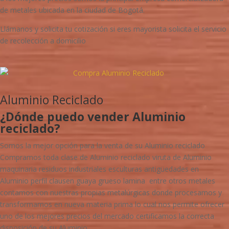
de metales ubicada en la ciudad de Bogotá.
Llámanos y solicita tu cotización si eres mayorista solicita el servicio
de recolección a domicilio
Aluminio Reciclado
¿Dónde puedo vender Aluminio
reciclado?
Somos la mejor opción para la venta de su Aluminio reciclado
Compramos toda clase de Aluminio reciclado viruta de Aluminio
maquinaria residuos industriales esculturas antigüedades en
Aluminio perfil clausen guaya grueso lamina entre otros metales
contamos con nuestras propias metalúrgicas donde procesamos y
transformamos en nueva materia prima lo cual nos permite ofrecer
uno de los mejores precios del mercado certificamos la correcta
disposición de su Aluminio