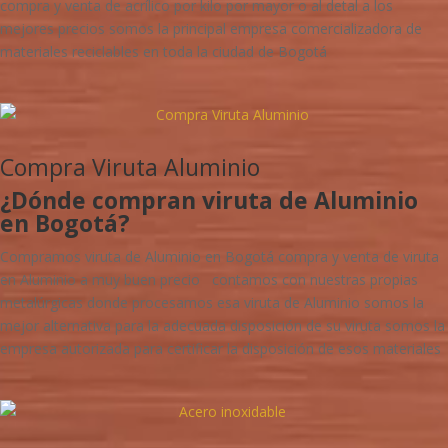
compra y venta de acrílico por kilo por mayor o al detal a los
mejores precios somos la principal empresa comercializadora de
materiales reciclables en toda la ciudad de Bogotá
Compra Viruta Aluminio
¿Dónde compran viruta de Aluminio
en Bogotá?
Compramos viruta de Aluminio en Bogotá compra y venta de viruta
en Aluminio a muy buen precio contamos con nuestras propias
metalúrgicas donde procesamos esa viruta de Aluminio somos la
mejor alternativa para la adecuada disposición de su viruta somos la
empresa autorizada para certificar la disposición de esos materiales