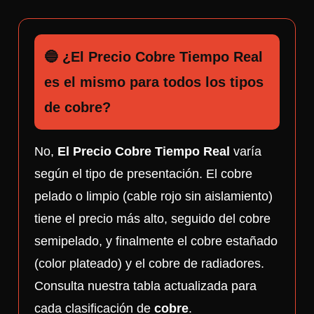
🔵 ¿El Precio Cobre Tiempo Real
es el mismo para todos los tipos
de cobre?
No,
El Precio Cobre Tiempo Real
varía
según el tipo de presentación. El cobre
pelado o limpio (cable rojo sin aislamiento)
tiene el precio más alto, seguido del cobre
semipelado, y finalmente el cobre estañado
(color plateado) y el cobre de radiadores.
Consulta nuestra tabla actualizada para
cada clasificación de
cobre
.