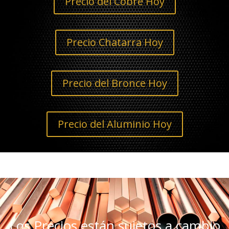
Precio del Cobre Hoy
Precio Chatarra Hoy
Precio del Bronce Hoy
Precio del Aluminio Hoy
Los Precios están sujetos a cambio