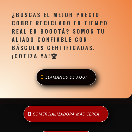
Precio Cobre Tiempo Real Hoy en Bogotá
¿BUSCAS EL MEJOR PRECIO
COBRE RECICLADO EN TIEMPO
REAL EN BOGOTÁ? SOMOS TU
ALIADO CONFIABLE CON
BÁSCULAS CERTIFICADAS.
¡COTIZA YA!
🏆
LLÁMANOS DE AQUÍ
COMERCIALIZADORA MAS CERCA