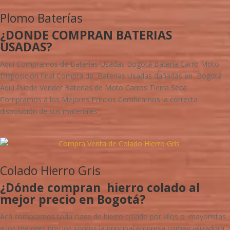
Plomo Baterías
¿DONDE COMPRAN BATERIAS
USADAS?
Aquí Compramos de Baterías Usadas Bogotá Batería Carro Moto
Disposición final Compra de Baterías Usadas dañadas en Bogotá
Aquí Puede Vender Baterías de Moto Carros Tierra Seca
Compramos a los Mejores Precios Certificamos la correcta
disposición de sus materiales
Colado Hierro Gris
¿Dónde compran hierro colado al
mejor precio en Bogotá?
Acá compramos toda clase de hierro colado por kilos o mayoristas
a los mejores precios somos la principal empresa comercializadora