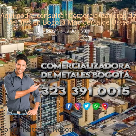
Aquí podrá consultar Comercializadoras de
Metales en Bogotá Más Cerca de Usted
Más Cerca de Usted
Comunicate con Nosotros