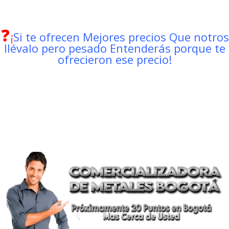
❓
¡
S
i te ofrecen Mejores precios Que notros
llévalo pero pesado Entenderás porque te
ofrecieron ese precio!