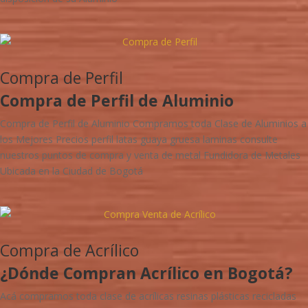
Compra de Perfil
Compra de Perfil de Aluminio
Compra de Perfil de Aluminio Compramos toda Clase de Aluminios a
los Mejores Precios perfil latas guaya gruesa laminas consulte
nuestros puntos de compra y venta de metal Fundidora de Metales
Ubicada en la Ciudad de Bogotá
Compra de Acrílico
¿Dónde Compran Acrílico en Bogotá?
Acá compramos toda clase de acrílicas resinas plásticas recicladas