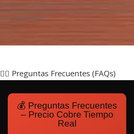
Encauchetado o pelado precios de fundidora compramos por kilos o
a mayoristas somos la principal comercializadora de metales ubicad
en la ciudad de Bogotá
🙋‍♂️ Preguntas Frecuentes (FAQs)
💰 Preguntas Frecuentes
– Precio Cobre Tiempo
Real