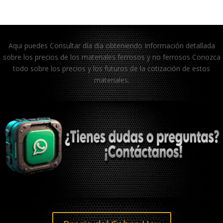
Aqui puedes Consultar día día obteniendo Información detallada
sobre los precios de los materiales ferrosos y no ferrosos Conozca
todo sobre los precios y los futuros de la cotización de estos
materiales.